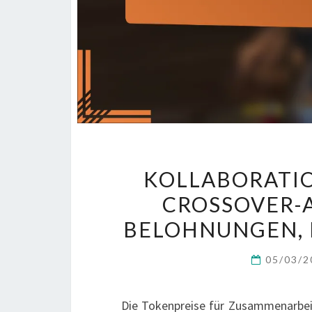
KOLLABORATIO
CROSSOVER-A
BELOHNUNGEN, 
05/03/
Die Tokenpreise für Zusammenarbeit