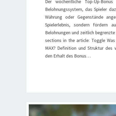
Der wöchentliche Top-Up-Bonus
Belohnungssystem, das Spieler daz
Währung oder Gegenstände angeb
Spielerlebnis, sondern fördern 
Belohnungen und zeitlich begrenzte
sections in the article: Toggle Wa
MAX? Definition und Struktur des
den Erhalt des Bonus…