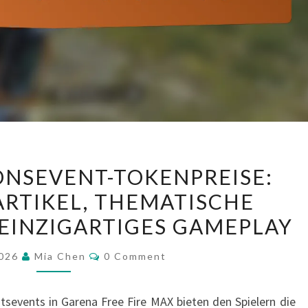
KOLLABORATIONSEVENT-
NSEVENT-TOKENPREISE:
TOKENPREISE:
RTIKEL, THEMATISCHE
CROSSOVER-
EINZIGARTIGES GAMEPLAY
ARTIKEL,
THEMATISCHE
Comments
2026
Mia Chen
0 Comment
BELOHNUNGEN,
EINZIGARTIGES
sevents in Garena Free Fire MAX bieten den Spielern die
GAMEPLAY