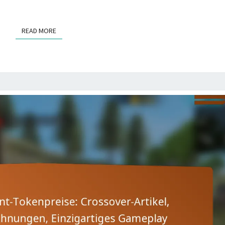
READ MORE
READ MORE