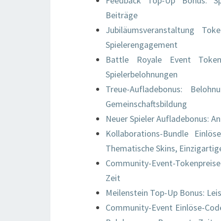
Feedback Top-Up Bonus: Spi
Beiträge
Jubiläumsveranstaltung Toke
Spielerengagement
Battle Royale Event Token 
Spielerbelohnungen
Treue-Aufladebonus: Belohnu
Gemeinschaftsbildung
Neuer Spieler Aufladebonus: A
Kollaborations-Bundle Einlö
Thematische Skins, Einzigarti
Community-Event-Tokenpreise:
Zeit
Meilenstein Top-Up Bonus: Leis
Community-Event Einlöse-Codes