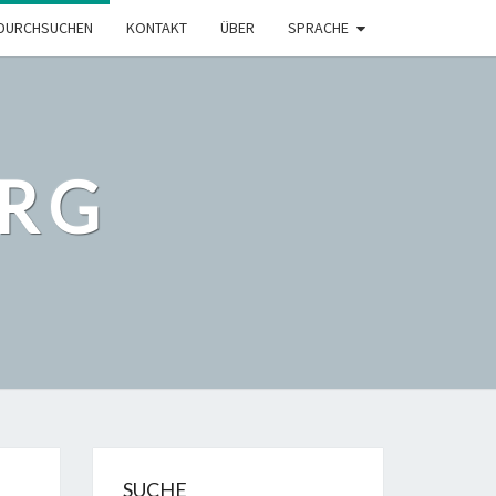
DURCHSUCHEN
KONTAKT
ÜBER
SPRACHE
ORG
SUCHE