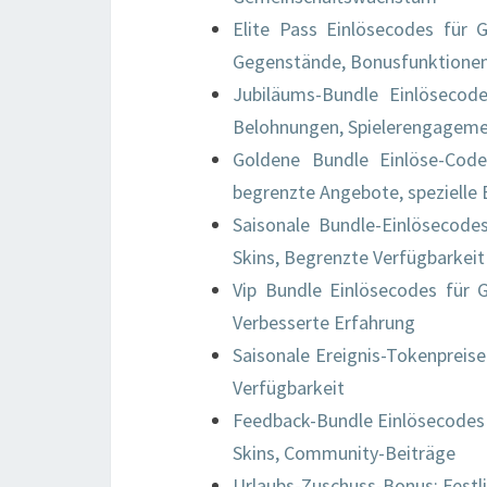
Elite Pass Einlösecodes für 
Gegenstände, Bonusfunktione
Jubiläums-Bundle Einlösecode
Belohnungen, Spielerengagem
Goldene Bundle Einlöse-Codes
begrenzte Angebote, spezielle 
Saisonale Bundle-Einlösecode
Skins, Begrenzte Verfügbarkeit
Vip Bundle Einlösecodes für G
Verbesserte Erfahrung
Saisonale Ereignis-Tokenpreis
Verfügbarkeit
Feedback-Bundle Einlösecodes 
Skins, Community-Beiträge
Urlaubs-Zuschuss-Bonus: Festl