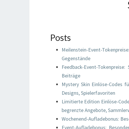
Posts
Meilenstein-Event-Tokenpreise
Gegenstände
Feedback-Event-Tokenpreise: 
Beiträge
Mystery Skin Einlöse-Codes fü
Designs, Spielerfavoriten
Limitierte Edition Einlöse-Code
begrenzte Angebote, Sammler
Wochenend-Aufladebonus: Beso
Event-Aufladebonus: Besondere