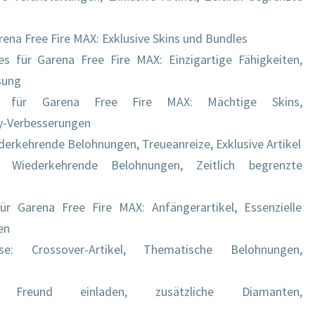
rena Free Fire MAX: Exklusive Skins und Bundles
es für Garena Free Fire MAX: Einzigartige Fähigkeiten,
sung
des für Garena Free Fire MAX: Mächtige Skins,
y-Verbesserungen
erkehrende Belohnungen, Treueanreize, Exklusive Artikel
: Wiederkehrende Belohnungen, Zeitlich begrenzte
ür Garena Free Fire MAX: Anfängerartikel, Essenzielle
en
reise: Crossover-Artikel, Thematische Belohnungen,
us: Freund einladen, zusätzliche Diamanten,