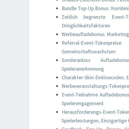
Bundle Top-Up Bonus: Kombinie
Zeitlich begrenzte Event-T
Dringlichkeitsfaktoren
Werbeaufladebonus: Marketingve
Referral-Event-Tokenpreis
Gemeinschaftswachstum
Sonderanlass Aufladebonu
Spieleranerkennung
Charakter-Skin-Einlösecodes: Ei
Werbeveranstaltungs-Tokenpreis
Event-Teilnahme Aufladebonus
Spielerengagement
Herausforderungs-Event-
Spielerleistungen, Einzigartig