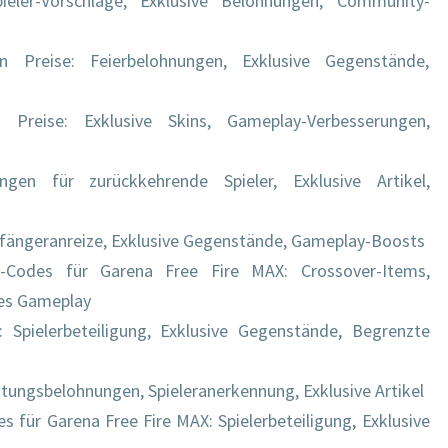
eler-Vorschläge, Exklusive Belohnungen, Community-
n Preise: Feierbelohnungen, Exklusive Gegenstände,
Preise: Exklusive Skins, Gameplay-Verbesserungen,
ngen für zurückkehrende Spieler, Exklusive Artikel,
nfängeranreize, Exklusive Gegenstände, Gameplay-Boosts
se-Codes für Garena Free Fire MAX: Crossover-Items,
ges Gameplay
 Spielerbeteiligung, Exklusive Gegenstände, Begrenzte
tungsbelohnungen, Spieleranerkennung, Exklusive Artikel
 für Garena Free Fire MAX: Spielerbeteiligung, Exklusive