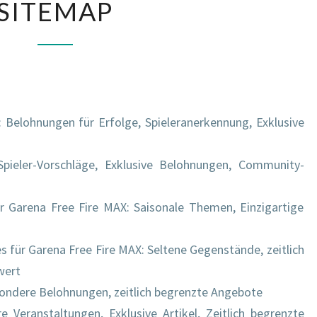
SITEMAP
: Belohnungen für Erfolge, Spieleranerkennung, Exklusive
Spieler-Vorschläge, Exklusive Belohnungen, Community-
r Garena Free Fire MAX: Saisonale Themen, Einzigartige
s für Garena Free Fire MAX: Seltene Gegenstände, zeitlich
wert
ndere Belohnungen, zeitlich begrenzte Angebote
 Veranstaltungen, Exklusive Artikel, Zeitlich begrenzte