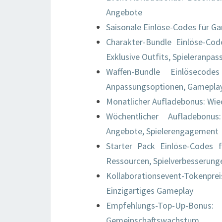
Angebote
Saisonale Einlöse-Codes für Ga
Charakter-Bundle Einlöse-Cod
Exklusive Outfits, Spieleranpas
Waffen-Bundle Einlöseco
Anpassungsoptionen, Gamepla
Monatlicher Aufladebonus: Wied
Wöchentlicher Aufladebonus
Angebote, Spielerengagement
Starter Pack Einlöse-Codes f
Ressourcen, Spielverbesserung
Kollaborationsevent-Tokenp
Einzigartiges Gameplay
Empfehlungs-Top-Up-Bon
Gemeinschaftswachstum