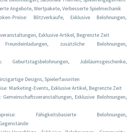
rte Angebote, Wertpakete, Verbesserte Spielmechanik
oken-Preise: Blitzverkäufe, Exklusive Belohnungen,
ranstaltungen, Exklusive Artikel, Begrenzte Zeit
e: Freundeinladungen, zusätzliche Belohnungen,
s: Geburtstagsbelohnungen, Jubiläumsgeschenke,
nzigartige Designs, Spielerfavoriten
e: Marketing-Events, Exklusive Artikel, Begrenzte Zeit
: Gemeinschaftsveranstaltungen, Exklusive Belohnungen,
Tokenpreise: Fähigkeitsbasierte Belohnungen,
e Gegenstände