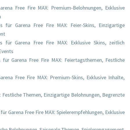
Garena Free Fire MAX: Premium-Belohnungen, Exklusive
n
s für Garena Free Fire MAX: Feier-Skins, Einzigartige
ent
 für Garena Free Fire MAX: Exklusive Skins, zeitlich
Events
s für Garena Free Fire MAX: Feiertagsthemen, Festliche
arena Free Fire MAX: Premium-Skins, Exklusive Inhalte,
e: Festliche Themen, Einzigartige Belohnungen, Begrenzte
für Garena Free Fire MAX: Spielerempfehlungen, Exklusive
iche Belohnungen, Saisonale Themen, Spielerengagement