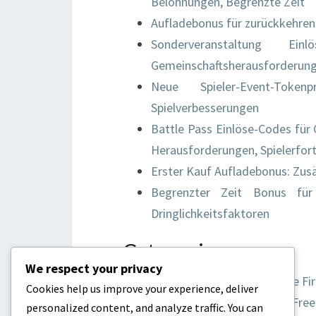
Belohnungen, Begrenzte Zeit
Aufladebonus für zurückkehren
Sonderveranstaltung 
Gemeinschaftsherausforderung
Neue Spieler-Event-Tokenp
Spielverbesserungen
Battle Pass Einlöse-Codes für 
Herausforderungen, Spielerfort
Erster Kauf Aufladebonus: Zusä
Begrenzter Zeit Bonus für 
Dringlichkeitsfaktoren
Categories
We respect your privacy
Aufladeboni für Garena Free Fi
Cookies help us improve your experience, deliver
Codes einlösen für Garena Free
personalized content, and analyze traffic. You can