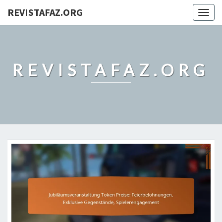
REVISTAFAZ.ORG
Togg
navig
REVISTAFAZ.ORG