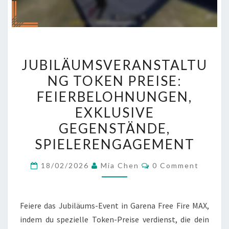
JUBILÄUMSVERANSTALTU
JUBILÄUMSVERANSTALTU
TOKEN
NG TOKEN PREISE:
PREISE:
FEIERBELOHNUNGEN,
FEIERBELOHNUNGEN,
EXKLUSIVE
EXKLUSIVE
GEGENSTÄNDE,
GEGENSTÄNDE,
SPIELERENGAGEMENT
SPIELERENGAGEMENT
Comments
18/02/2026
Mia Chen
0 Comment
Feiere das Jubiläums-Event in Garena Free Fire MAX,
indem du spezielle Token-Preise verdienst, die dein