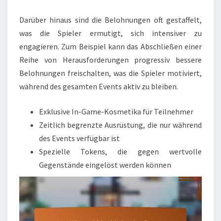
Darüber hinaus sind die Belohnungen oft gestaffelt,
was die Spieler ermutigt, sich intensiver zu
engagieren. Zum Beispiel kann das Abschließen einer
Reihe von Herausforderungen progressiv bessere
Belohnungen freischalten, was die Spieler motiviert,
während des gesamten Events aktiv zu bleiben.
Exklusive In-Game-Kosmetika für Teilnehmer
Zeitlich begrenzte Ausrüstung, die nur während
des Events verfügbar ist
Spezielle Tokens, die gegen wertvolle
Gegenstände eingelöst werden können